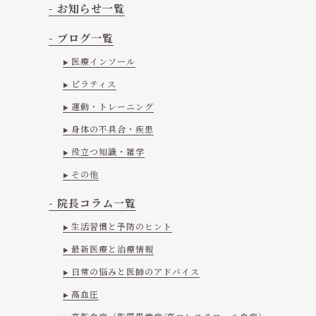
- お知らせ一覧
- ブログ一覧
医療インソール
ピラティス
運動・トレーニング
身体の不具合・疾患
役立つ知識・雑学
その他
- 院長コラム一覧
生活習慣と予防のヒント
最新医療と治療情報
日常の悩みと医師のアドバイス
高血圧