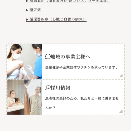
高脂血症（脂質異常症/高コレステロール血症）
糖尿病
循環器疾患（心臓と血管の病気）
地域の事業主様へ
企業健診や企業団体ワクチンを承っています。
採用情報
患者様の笑顔のため、私たちと一緒に働きませ
んか？