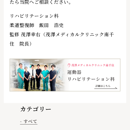
たら当院へご相談ください。
リハビリテーション科
柔道整復師 飯田 浩史
監修 茂澤幸右（茂澤メディカルクリニック南千
住 院長）
カテゴリー
- すべて