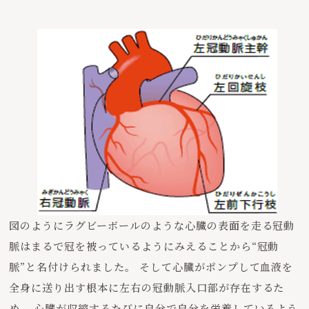
図のようにラグビーボールのような心臓の表面を走る冠動
脈はまるで冠を被っているようにみえることから“冠動
脈”と名付けられました。 そして心臓がポンプして血液を
全身に送り出す根本に左右の冠動脈入口部が存在するた
め、 心臓が収縮するたびに自分で自分を栄養しているよう