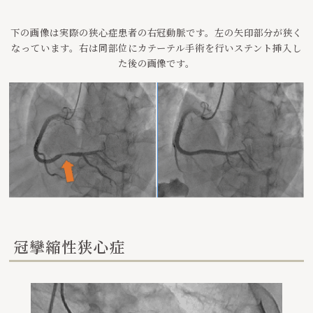
下の画像は実際の狭心症患者の右冠動脈です。左の矢印部分が狭く
なっています。右は同部位にカテーテル手術を行いステント挿入し
た後の画像です。
冠攣縮性狭心症