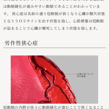
は動脈硬化が進みやすい動脈であることがわかっていま
す。 狭心症は名前の通り冠動脈が狭くなり心臓が酸欠状態
となりＳＯＳサインを出す状態を指し、心筋梗塞は冠動脈
が詰まることで心臓が壊死してしまう状態を指します。
労作性狭心症
冠動脈の内腔が徐々に動脈硬化が進むことで狭くなること