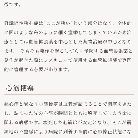
徴です。
冠攣縮性狭心症は“ここが狭い”という部分はなく、全体的
に図のような糸のように細く痙攣してしまっているため治
療としては血管拡張薬を中心とした薬物治療が中心となり
ます。 そもそも発作を起こしづらく予防する血管拡張薬と
発作が起きた際にレスキューで使用する血管拡張薬で専門
的に管理する必要があります。
心筋梗塞
狭心症と異なり心筋梗塞は血管が詰まることで閉塞をきた
し、詰まった先の心筋が時間とともに壊死してしまう命に
関わる病態です。壊死した心筋は不安定となり、そこが震
源地の不整脈により病院に到着する前に心肺停止状態にな