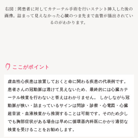
右図：同患者に対してカテーテル手術を行いステント挿入した後の
画像。詰まって見えなかった心臓のつま先まで血管が描出されてい
るのがわかります。
ここがポイント
虚血性心疾患は放置しておくと命に関わる疾患の代表例です。
患者さんの冠動脈は透けて見えないため、最終的には心臓カテ
ーテル検査を行わないと答えはわかりません。 しかしながら冠
動脈が狭い・詰まっているサインは問診・診察・心電図・心臓
超音波・血液検査から推測することは可能です。そのため少し
でも胸部症状がある場合は早めに循環器内科医にかかり適切な
検査を受けることをお勧めします。