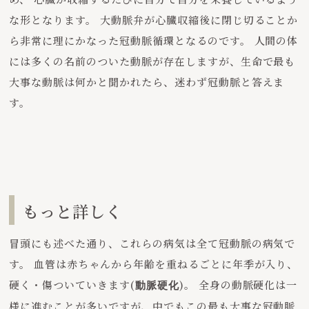
な形となります。 大動脈弁が心臓収縮後に閉じ切ることか
ら非常に理にかなった冠動脈循環となるのです。 人間の体
には多くの名前のついた動脈が存在しますが、生命で最も
大事な動脈は何かと聞かれたら、迷わず冠動脈と答えま
す。
もっと詳しく
冒頭にも述べた通り、これらの病気は全て冠動脈の病気で
す。 血管は赤ちゃんから年齢を重ねるごとに年季が入り、
硬く・傷ついていきます(
)。 全身の動脈硬化は一
動脈硬化
様に進むことが多いですが、中でもこの最も大事な冠動脈