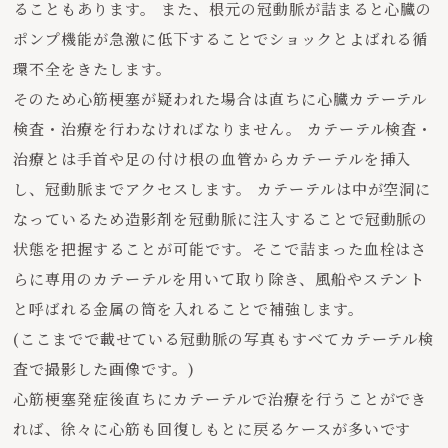
ることもあります。 また、根元の冠動脈が詰まると心臓の
ポンプ機能が急激に低下することでショックとよばれる循
環不全をきたします。
そのため心筋梗塞が疑われた場合は直ちに心臓カテーテル
検査・治療を行わなければなりません。 カテーテル検査・
治療とは手首や足の付け根の血管からカテーテルを挿入
し、冠動脈までアクセスします。 カテーテルは中が空洞に
なっているため造影剤を冠動脈に注入することで冠動脈の
状態を把握することが可能です。そこで詰まった血栓はさ
らに専用のカテーテルを用いて取り除き、風船やステント
と呼ばれる金属の筒を入れることで補強します。
(ここまでで載せている冠動脈の写真もすべてカテーテル検
査で撮影した画像です。)
心筋梗塞発症後直ちにカテーテルで治療を行うことができ
れば、徐々に心筋も回復しもとに戻るケースが多いです