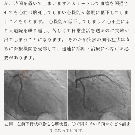
が、時間を置いてしまいますとカテーテルで血管を開通さ
せても心筋は壊死してしまい心機能が著明に低下してしま
うこともあります。 心機能が低下してしまうと心不全によ
り入退院を繰り返し、苦しくて日常生活を送るのに支障が
出てしまうことになります。 そのため突然の胸部症状は直
ちに医療機関を受診して、迅速に診断・治療につなげる必
要があります。
左図：左前下行枝の急性心筋梗塞。〇で囲んでいる所からどん詰ま
りになっています。