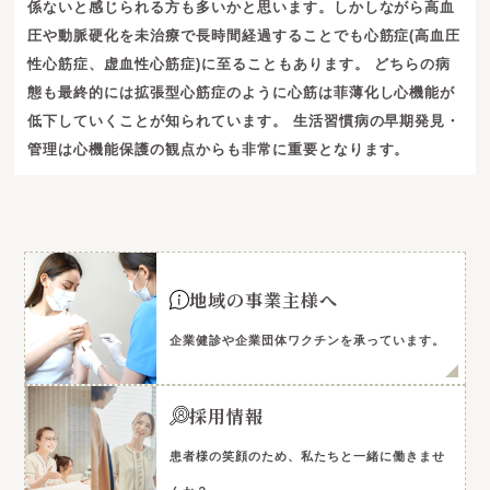
係ないと感じられる方も多いかと思います。しかしながら高血
圧や動脈硬化を未治療で長時間経過することでも心筋症(高血圧
性心筋症、虚血性心筋症)に至ることもあります。 どちらの病
態も最終的には拡張型心筋症のように心筋は菲薄化し心機能が
低下していくことが知られています。 生活習慣病の早期発見・
管理は心機能保護の観点からも非常に重要となります。
地域の事業主様へ
企業健診や企業団体ワクチンを承っています。
採用情報
患者様の笑顔のため、私たちと一緒に働きませ