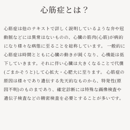
心筋症とは？
心筋症は他のテキストで詳しく説明しているような弁や冠
動脈などには異常はないものの、心臓の筋肉(心筋)が病的
になり様々な病態に至ることを総称しています。 一般的に
心筋症は時間とともに心臓の動きが鈍くなり、心機能は低
下していきます。それに伴い心臓は大きくなることで代償
(ごまかそうと)して心拡大・心肥大に至ります。 心筋症の
原因は様々であり遺伝する先天的なものから、特発性(原
因不明)のものまであり、確定診断には特殊な画像検査や
遺伝子検査などの精密検査を必要とすることが多いです。