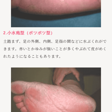
2.小水疱型（ポツポツ型）
土踏まず、足の外側、内側、足指の間などに水ぶくれがで
きます。赤いとかゆみが強いことが多くやぶれて皮がめく
れたようになることもあります。