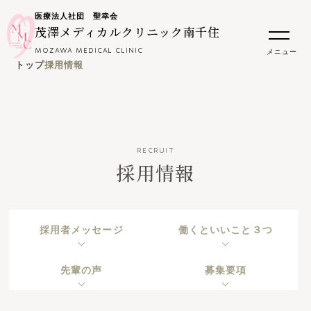
医療法人社団 聖幸会
茂澤メディカルクリニック南千住
MOZAWA MEDICAL CLINIC
メニュー
トップ
採用情報
RECRUIT
採用情報
採用者メッセージ
働くといいこと３つ
先輩の声
募集要項