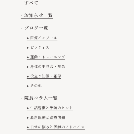
- すべて
- お知らせ一覧
- ブログ一覧
医療インソール
ピラティス
運動・トレーニング
身体の不具合・疾患
役立つ知識・雑学
その他
- 院長コラム一覧
生活習慣と予防のヒント
最新医療と治療情報
日常の悩みと医師のアドバイス