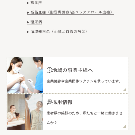
高血圧
高脂血症（脂質異常症/高コレステロール血症）
糖尿病
循環器疾患（心臓と血管の病気）
地域の事業主様へ
企業健診や企業団体ワクチンを承っています。
採用情報
患者様の笑顔のため、私たちと一緒に働きませ
んか？