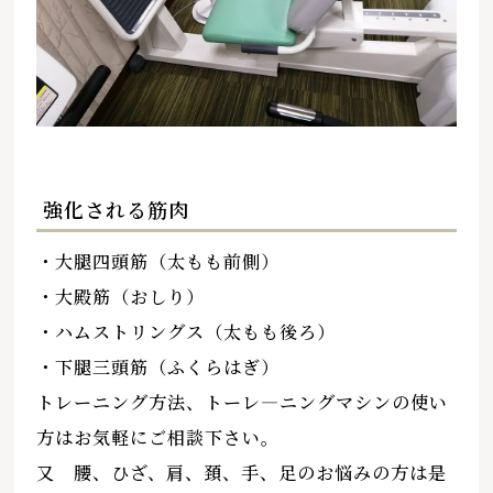
強化される筋肉
・大腿四頭筋（太もも前側）
・大殿筋（おしり）
・ハムストリングス（太もも後ろ）
・下腿三頭筋（ふくらはぎ）
トレーニング方法、トーレ―ニングマシンの使い
方はお気軽にご相談下さい。
又 腰、ひざ、肩、頚、手、足のお悩みの方は是